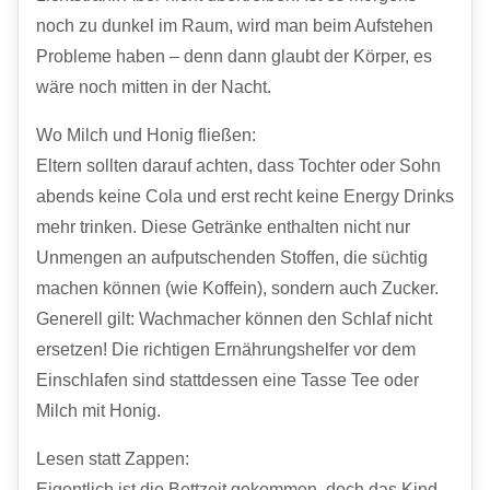
noch zu dunkel im Raum, wird man beim Aufstehen
Probleme haben – denn dann glaubt der Körper, es
wäre noch mitten in der Nacht.
Wo Milch und Honig fließen:
Eltern sollten darauf achten, dass Tochter oder Sohn
abends keine Cola und erst recht keine Energy Drinks
mehr trinken. Diese Getränke enthalten nicht nur
Unmengen an aufputschenden Stoffen, die süchtig
machen können (wie Koffein), sondern auch Zucker.
Generell gilt: Wachmacher können den Schlaf nicht
ersetzen! Die richtigen Ernährungshelfer vor dem
Einschlafen sind stattdessen eine Tasse Tee oder
Milch mit Honig.
Lesen statt Zappen:
Eigentlich ist die Bettzeit gekommen, doch das Kind