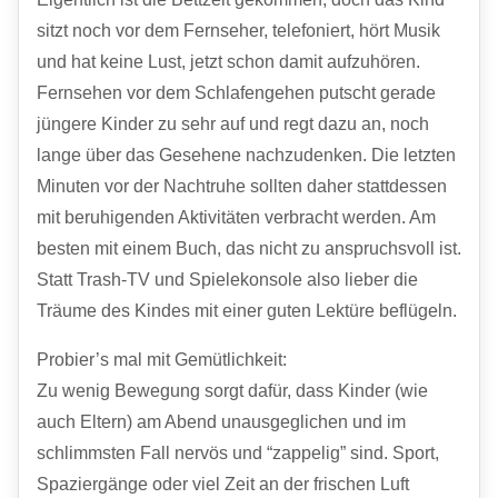
sitzt noch vor dem Fernseher, telefoniert, hört Musik
und hat keine Lust, jetzt schon damit aufzuhören.
Fernsehen vor dem Schlafengehen putscht gerade
jüngere Kinder zu sehr auf und regt dazu an, noch
lange über das Gesehene nachzudenken. Die letzten
Minuten vor der Nachtruhe sollten daher stattdessen
mit beruhigenden Aktivitäten verbracht werden. Am
besten mit einem Buch, das nicht zu anspruchsvoll ist.
Statt Trash-TV und Spielekonsole also lieber die
Träume des Kindes mit einer guten Lektüre beflügeln.
Probier’s mal mit Gemütlichkeit:
Zu wenig Bewegung sorgt dafür, dass Kinder (wie
auch Eltern) am Abend unausgeglichen und im
schlimmsten Fall nervös und “zappelig” sind. Sport,
Spaziergänge oder viel Zeit an der frischen Luft