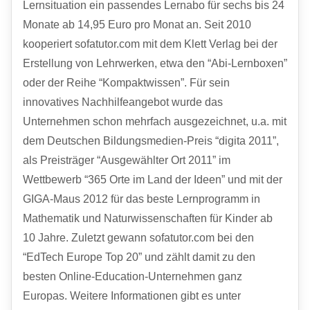
Lernsituation ein passendes Lernabo für sechs bis 24
Monate ab 14,95 Euro pro Monat an. Seit 2010
kooperiert sofatutor.com mit dem Klett Verlag bei der
Erstellung von Lehrwerken, etwa den “Abi-Lernboxen”
oder der Reihe “Kompaktwissen”. Für sein
innovatives Nachhilfeangebot wurde das
Unternehmen schon mehrfach ausgezeichnet, u.a. mit
dem Deutschen Bildungsmedien-Preis “digita 2011”,
als Preisträger “Ausgewählter Ort 2011” im
Wettbewerb “365 Orte im Land der Ideen” und mit der
GIGA
-Maus 2012 für das beste Lernprogramm in
Mathematik und Naturwissenschaften für Kinder ab
10 Jahre. Zuletzt gewann sofatutor.com bei den
“EdTech Europe Top 20” und zählt damit zu den
besten Online-Education-Unternehmen ganz
Europas. Weitere Informationen gibt es unter