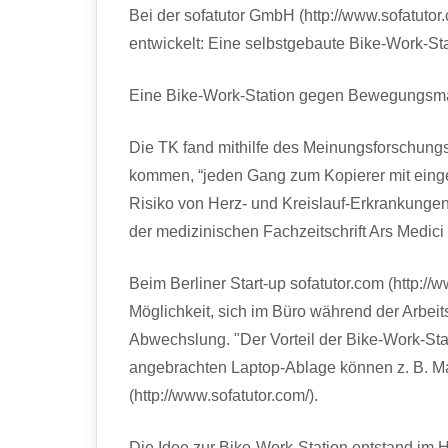
Bei der sofatutor GmbH (http://www.sofatut
entwickelt: Eine selbstgebaute Bike-Work-Sta
Eine Bike-Work-Station gegen Bewegungsm
Die TK fand mithilfe des Meinungsforschungs
kommen, “jeden Gang zum Kopierer mit einge
Risiko von Herz- und Kreislauf-Erkrankungen, 
der medizinischen Fachzeitschrift Ars Medic
Beim Berliner Start-up sofatutor.com (http://w
Möglichkeit, sich im Büro während der Arbeit
Abwechslung. "Der Vorteil der Bike-Work-Stat
angebrachten Laptop-Ablage können z. B. Ma
(http://www.sofatutor.com/).
Die Idee zur Bike-Work-Station entstand im H