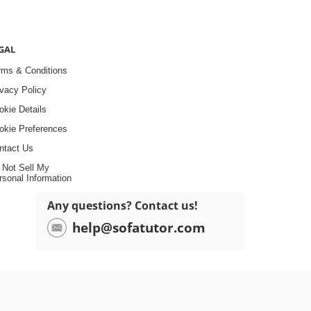
GAL
rms & Conditions
ivacy Policy
okie Details
okie Preferences
ntact Us
 Not Sell My
rsonal Information
Any questions? Contact us!
help@sofatutor.com