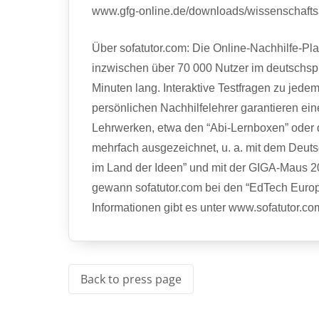
www.gfg-online.de/downloads/wissenschaftsa
Über sofatutor.com: Die Online-Nachhilfe-Plat
inzwischen über 70 000 Nutzer im deutschsp
Minuten lang. Interaktive Testfragen zu jed
persönlichen Nachhilfelehrer garantieren ein
Lehrwerken, etwa den “Abi-Lernboxen” oder
mehrfach ausgezeichnet, u. a. mit dem Deuts
im Land der Ideen” und mit der
GIGA
-Maus 20
gewann sofatutor.com bei den “EdTech Europ
Informationen gibt es unter www.sofatutor.co
Back to press page