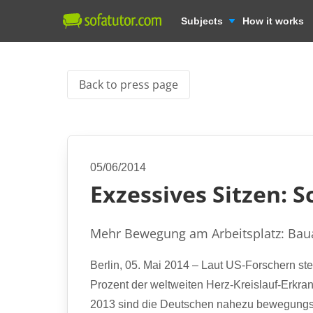
Subjects
How it works
Back to press page
05/06/2014
Exzessives Sitzen: 
Mehr Bewegung am Arbeitsplatz: Baua
Berlin, 05. Mai 2014 – Laut US-Forschern st
Prozent der weltweiten Herz-Kreislauf-Erkra
2013 sind die Deutschen nahezu bewegungslos