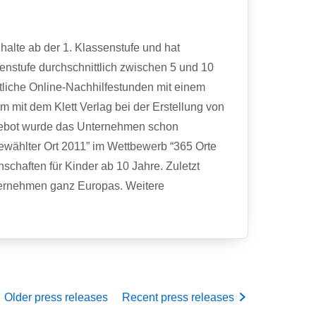
nhalte ab der 1. Klassenstufe und hat
nstufe durchschnittlich zwischen 5 und 10
tliche Online-Nachhilfestunden mit einem
m mit dem Klett Verlag bei der Erstellung von
ngebot wurde das Unternehmen schon
gewählter Ort 2011” im Wettbewerb “365 Orte
chaften für Kinder ab 10 Jahre. Zuletzt
ternehmen ganz Europas. Weitere
Older
press releases
Recent
press releases