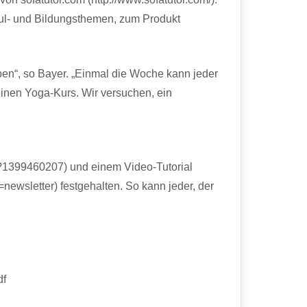
chul- und Bildungsthemen, zum Produkt
ben“, so Bayer. „Einmal die Woche kann jeder
einen Yoga-Kurs. Wir versuchen, ein
g?1399460207) und einem Video-Tutorial
letter) festgehalten. So kann jeder, der
df