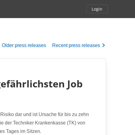
Login
Older
press releases
Recent
press releases
gefährlichsten Job
siko dar und ist Ursache für bis zu zehn
die der Techniker Krankenkasse (TK) von
es Tages im Sitzen.