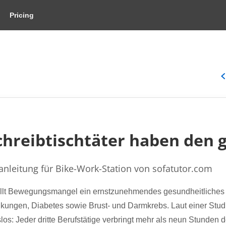
Pricing
Schreibtischtäter haben den 
nleitung für Bike-Work-Station von sofatutor.com
ellt Bewegungsmangel ein ernstzunehmendes gesundheitliches Ri
nkungen, Diabetes sowie Brust- und Darmkrebs. Laut einer Stu
: Jeder dritte Berufstätige verbringt mehr als neun Stunden d