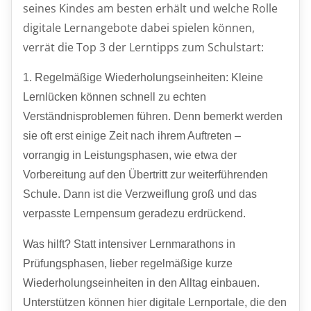
seines Kindes am besten erhält und welche Rolle
digitale Lernangebote dabei spielen können,
verrät die Top 3 der Lerntipps zum Schulstart:
1. Regelmäßige Wiederholungseinheiten: Kleine
Lernlücken können schnell zu echten
Verständnisproblemen führen. Denn bemerkt werden
sie oft erst einige Zeit nach ihrem Auftreten –
vorrangig in Leistungsphasen, wie etwa der
Vorbereitung auf den Übertritt zur weiterführenden
Schule. Dann ist die Verzweiflung groß und das
verpasste Lernpensum geradezu erdrückend.
Was hilft? Statt intensiver Lernmarathons in
Prüfungsphasen, lieber regelmäßige kurze
Wiederholungseinheiten in den Alltag einbauen.
Unterstützen können hier digitale Lernportale, die den