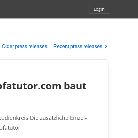
Login
Older
press releases
Recent
press releases
ofatutor.com baut
udienkreis Die zusätzliche Einzel-
ofatutor