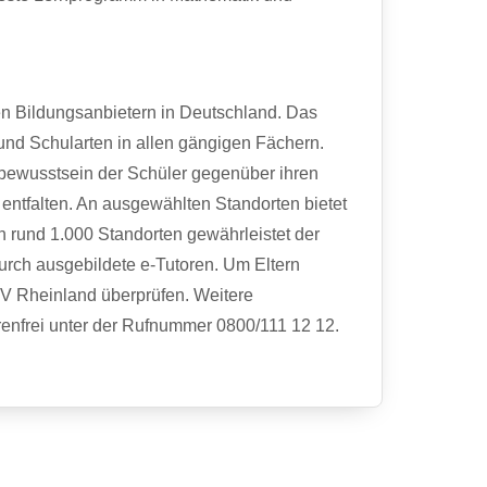
en Bildungsanbietern in Deutschland. Das
 und Schularten in allen gängigen Fächern.
gsbewusstsein der Schüler gegenüber ihren
u entfalten. An ausgewählten Standorten bietet
en rund 1.000 Standorten gewährleistet der
urch ausgebildete e-Tutoren. Um Eltern
ÜV Rheinland überprüfen. Weitere
renfrei unter der Rufnummer 0800/111 12 12.