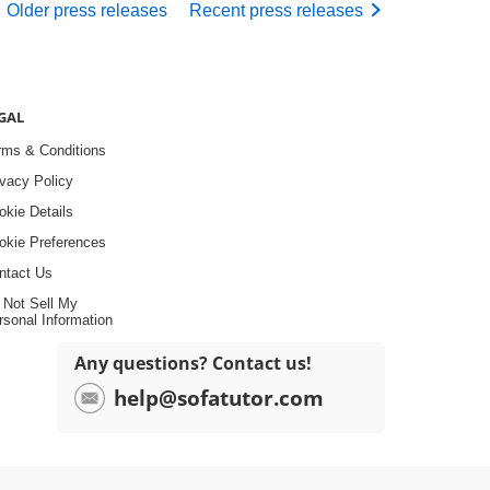
Older
press releases
Recent
press releases
GAL
rms & Conditions
ivacy Policy
okie Details
okie Preferences
ntact Us
 Not Sell My
rsonal Information
Any questions? Contact us!
help@sofatutor.com