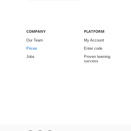
COMPANY
PLATFORM
Our Team
My Account
Prices
Enter code
Jobs
Proven learning
success