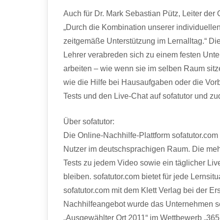
Auch für Dr. Mark Sebastian Pütz, Leiter der 
„Durch die Kombination unserer individuelle
zeitgemäße Unterstützung im Lernalltag.“ Die
Lehrer verabreden sich zu einem festen Unt
arbeiten – wie wenn sie im selben Raum sit
wie die Hilfe bei Hausaufgaben oder die Vorb
Tests und den Live-Chat auf sofatutor und z
Über sofatutor:
Die Online-Nachhilfe-Plattform sofatutor.com
Nutzer im deutschsprachigen Raum. Die mehr 
Tests zu jedem Video sowie ein täglicher Li
bleiben. sofatutor.com bietet für jede Lernsi
sofatutor.com mit dem Klett Verlag bei der 
Nachhilfeangebot wurde das Unternehmen sch
„Ausgewählter Ort 2011“ im Wettbewerb „365 