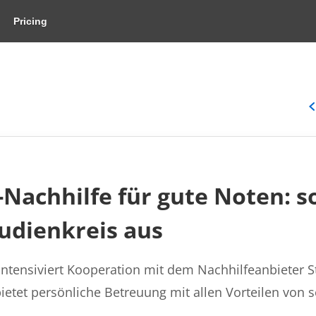
Pricing
Nachhilfe für gute Noten: s
udienkreis aus
intensiviert Kooperation mit dem Nachhilfeanbieter St
tet persönliche Betreuung mit allen Vorteilen von s