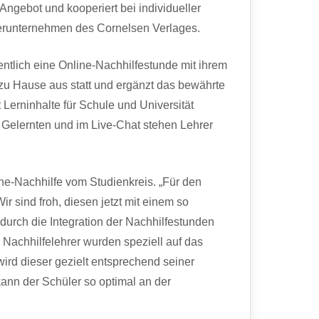
 Angebot und kooperiert bei individueller
terunternehmen des Cornelsen Verlages.
entlich eine Online-Nachhilfestunde mit ihrem
 zu Hause aus statt und ergänzt das bewährte
t Lerninhalte für Schule und Universität
 Gelernten und im Live-Chat stehen Lehrer
ne-Nachhilfe vom Studienkreis. „Für den
ir sind froh, diesen jetzt mit einem so
urch die Integration der Nachhilfestunden
 Nachhilfelehrer wurden speziell auf das
wird dieser gezielt entsprechend seiner
ann der Schüler so optimal an der