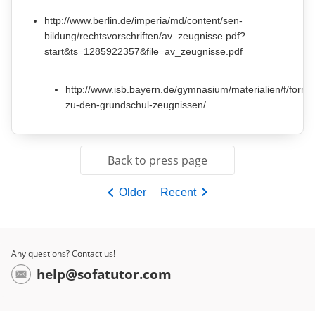
http://www.berlin.de/imperia/md/content/sen-
bildung/rechtsvorschriften/av_zeugnisse.pdf?
start&ts=1285922357&file=av_zeugnisse.pdf
http://www.isb.bayern.de/gymnasium/materialien/f/formul
zu-den-grundschul-zeugnissen/
Back to press page
Older
Recent
Any questions? Contact us!
help@sofatutor.com