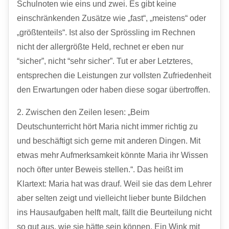
Schulnoten wie eins und zwei. Es gibt keine
einschränkenden Zusätze wie „fast“, „meistens“ oder
„größtenteils“. Ist also der Sprössling im Rechnen
nicht der allergrößte Held, rechnet er eben nur
“sicher”, nicht “sehr sicher”. Tut er aber Letzteres,
entsprechen die Leistungen zur vollsten Zufriedenheit
den Erwartungen oder haben diese sogar übertroffen.
2. Zwischen den Zeilen lesen: „Beim
Deutschunterricht hört Maria nicht immer richtig zu
und beschäftigt sich gerne mit anderen Dingen. Mit
etwas mehr Aufmerksamkeit könnte Maria ihr Wissen
noch öfter unter Beweis stellen.“. Das heißt im
Klartext: Maria hat was drauf. Weil sie das dem Lehrer
aber selten zeigt und vielleicht lieber bunte Bildchen
ins Hausaufgaben helft malt, fällt die Beurteilung nicht
so gut aus, wie sie hätte sein können. Ein Wink mit