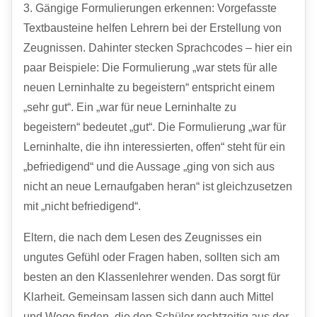
3. Gängige Formulierungen erkennen: Vorgefasste
Textbausteine helfen Lehrern bei der Erstellung von
Zeugnissen. Dahinter stecken Sprachcodes – hier ein
paar Beispiele: Die Formulierung „war stets für alle
neuen Lerninhalte zu begeistern“ entspricht einem
„sehr gut“. Ein „war für neue Lerninhalte zu
begeistern“ bedeutet „gut“. Die Formulierung „war für
Lerninhalte, die ihn interessierten, offen“ steht für ein
„befriedigend“ und die Aussage „ging von sich aus
nicht an neue Lernaufgaben heran“ ist gleichzusetzen
mit „nicht befriedigend“.
Eltern, die nach dem Lesen des Zeugnisses ein
ungutes Gefühl oder Fragen haben, sollten sich am
besten an den Klassenlehrer wenden. Das sorgt für
Klarheit. Gemeinsam lassen sich dann auch Mittel
und Wege finden, die den Schüler rechtzeitig aus der