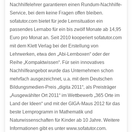
Nachhilfelehrer garantieren einen Rundum-Nachhilfe-
Service, bei dem keine Fragen offen bleiben.
sofatutor.com bietet für jede Lernsituation ein
passendes Lernabo für ein bis zwölf Monate ab 14,95
Euro pro Monat an. Seit 2010 kooperiert sofatutor.com
mit dem Klett Verlag bei der Erstellung von
Lehrwerken, etwa den „Abi-Lernboxen“ oder der
Reihe „Kompaktwissen“. Für sein innovatives
Nachhilfeangebot wurde das Unternehmen schon
mehrfach ausgezeichnet, u.a. mit dem Deutschen
Bildungsmedien-Preis „digita 2011“, als Preisträger
„Ausgewählter Ort 2011“ im Wettbewerb „365 Orte im
Land der Ideen“ und mit der
GIGA
-Maus 2012 für das
beste Lernprogramm in Mathematik und
Naturwissenschaften für Kinder ab 10 Jahre. Weitere
Informationen gibt es unter www.sofatutor.com.