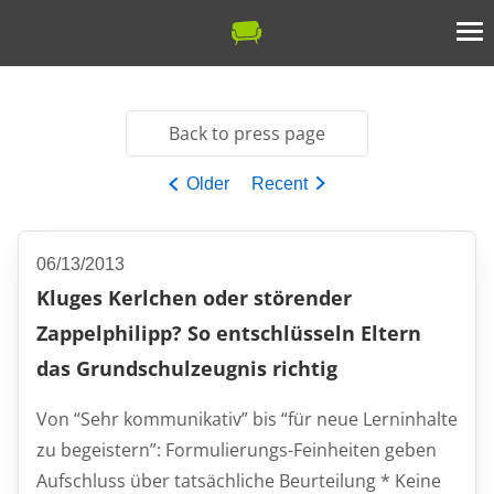
Back to press page
Older
Recent
06/13/2013
Kluges Kerlchen oder störender
Zappelphilipp? So entschlüsseln Eltern
das Grundschulzeugnis richtig
Von “Sehr kommunikativ” bis “für neue Lerninhalte
zu begeistern”: Formulierungs-Feinheiten geben
Aufschluss über tatsächliche Beurteilung * Keine